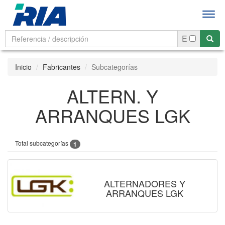
Men
E
Inicio
Fabricantes
Subcategorías
ALTERN. Y
ARRANQUES LGK
Total subcategorías
1
ALTERNADORES Y
ARRANQUES LGK