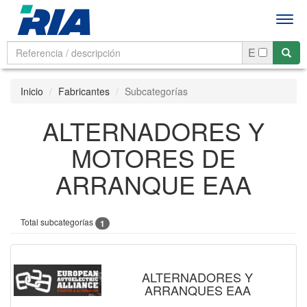
Men
E
Inicio
Fabricantes
Subcategorías
ALTERNADORES Y
MOTORES DE
ARRANQUE EAA
Total subcategorías
1
ALTERNADORES Y
ARRANQUES EAA