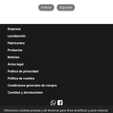
Anterior
Siguiente
Empresa
Localización
Fabricantes
Productos
Noticias
Aviso legal
Política de privacidad
Política de cookies
Condiciones generales de compra
Cambios y devoluciones
Utilizamos cookies propias y de terceros para fines analíticos y para mejorar
967 52 29 00