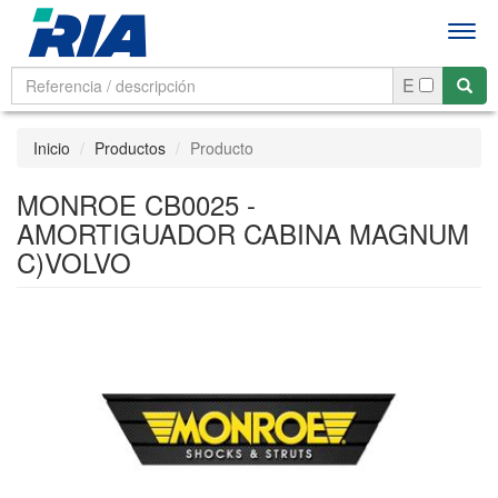
Men
E
Inicio
Productos
Producto
MONROE CB0025 -
AMORTIGUADOR CABINA MAGNUM
C)VOLVO