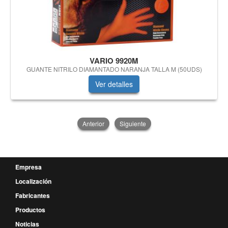
VARIO 9920M
GUANTE NITRILO DIAMANTADO NARANJA TALLA M (50UDS)
Ver detalles
Anterior
Siguiente
Empresa
Localización
Fabricantes
Productos
Noticias