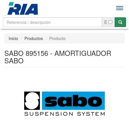
Men
E
Inicio
Productos
Producto
SABO 895156 - AMORTIGUADOR
SABO