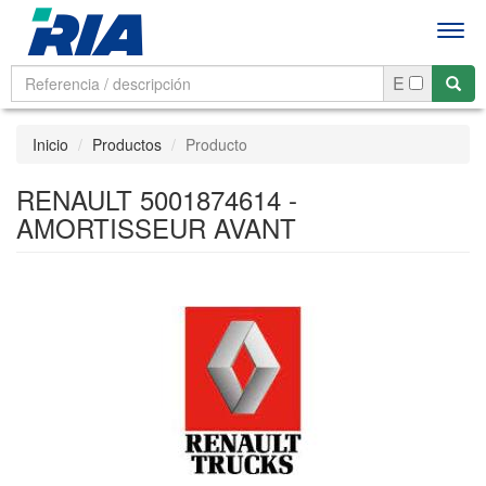
Men
E
Inicio
Productos
Producto
RENAULT 5001874614 -
AMORTISSEUR AVANT