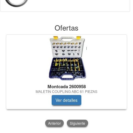
Ofertas
Montcada 2600958
MALETIN COUPLING ABC 61 PIEZAS
Ver detalles
Anterior
Siguiente