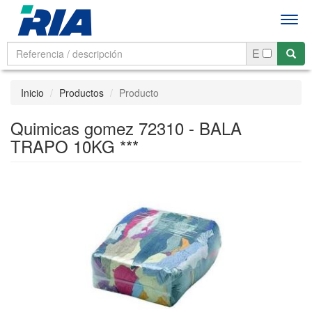
Men
E
Inicio
Productos
Producto
Quimicas gomez 72310 - BALA
TRAPO 10KG ***