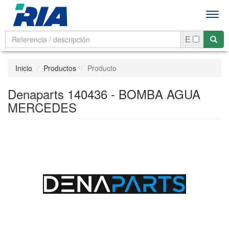
Men
E
Inicio
Productos
Producto
Denaparts 140436 - BOMBA AGUA
MERCEDES