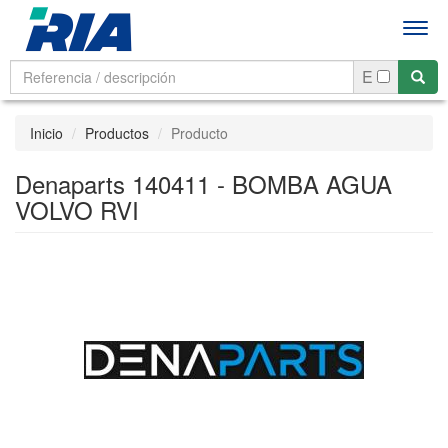
Men
E
Inicio
Productos
Producto
Denaparts 140411 - BOMBA AGUA
VOLVO RVI