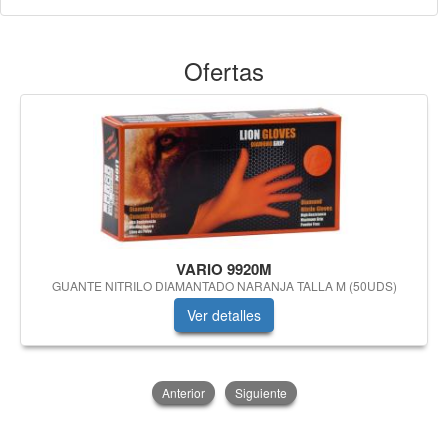
Ofertas
VARIO 9920M
GUANTE NITRILO DIAMANTADO NARANJA TALLA M (50UDS)
Ver detalles
Anterior
Siguiente