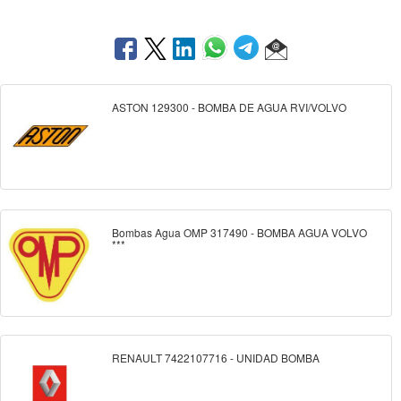
ASTON 129300 - BOMBA DE AGUA RVI/VOLVO
Bombas Agua OMP 317490 - BOMBA AGUA VOLVO
***
RENAULT 7422107716 - UNIDAD BOMBA