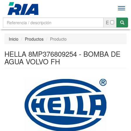
Men
E
Inicio
Productos
Producto
HELLA 8MP376809254 - BOMBA DE
AGUA VOLVO FH