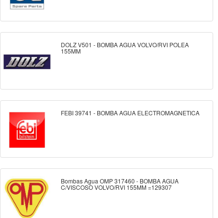
DOLZ V501 - BOMBA AGUA VOLVO/RVI POLEA
155MM
FEBI 39741 - BOMBA AGUA ELECTROMAGNETICA
Bombas Agua OMP 317460 - BOMBA AGUA
C/VISCOSO VOLVO/RVI 155MM =129307