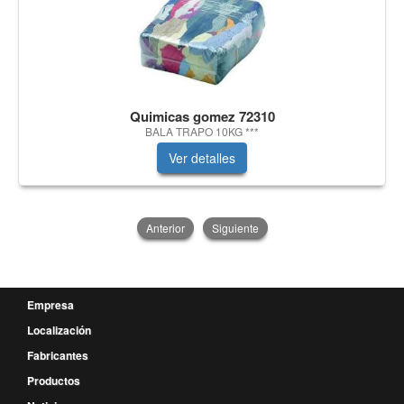
Quimicas gomez 72310
BALA TRAPO 10KG ***
Ver detalles
Anterior
Siguiente
Empresa
Localización
Fabricantes
Productos