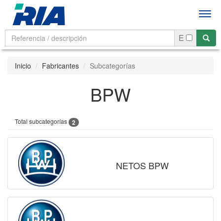
Men
E
Inicio
Fabricantes
Subcategorías
BPW
Total subcategorías
2
NETOS BPW