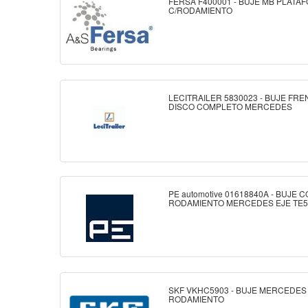
FERSA F400001 - BUJE MB PLATA
C/RODAMIENTO
LECITRAILER 5830023 - BUJE FRE
DISCO COMPLETO MERCEDES
PE automotive 01618840A - BUJE 
RODAMIENTO MERCEDES EJE TE
SKF VKHC5903 - BUJE MERCEDES
RODAMIENTO