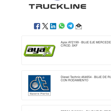
Ayax AY2199 - BUJE EJE MERCEDE
C/ROD. SKF
Diesel Technic 464654 - BUJE DE 
CON RODAMIENTO