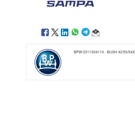
BPW 0311304110 - BUSH 42/50/54