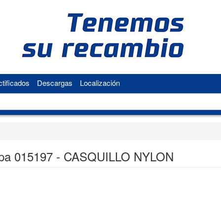
tificados
Descargas
Localización
pa 015197 - CASQUILLO NYLON