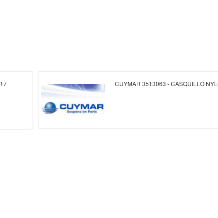
X17
CUYMAR 3513063 - CASQUILLO NY