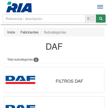
Men
E
Inicio
Fabricantes
Subcategorías
DAF
Total subcategorías
2
FILTROS DAF