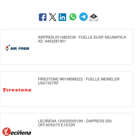
AIRFREN 2014825CM - FUELLE SUSP. NEUMATICA
AD. 9463281901
FIRESTONE W01M586222 - FUELLE WEWELER
US07337RF
LECIÑENA 120025000199 - DIAPRESS 350
OFF.30/50/70 E1ST2R