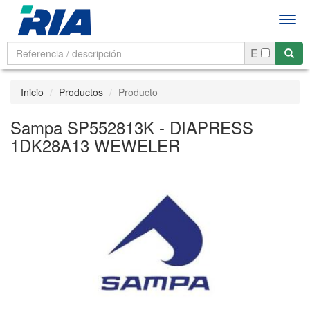
Men
E
Inicio
Productos
Producto
Sampa SP552813K - DIAPRESS
1DK28A13 WEWELER