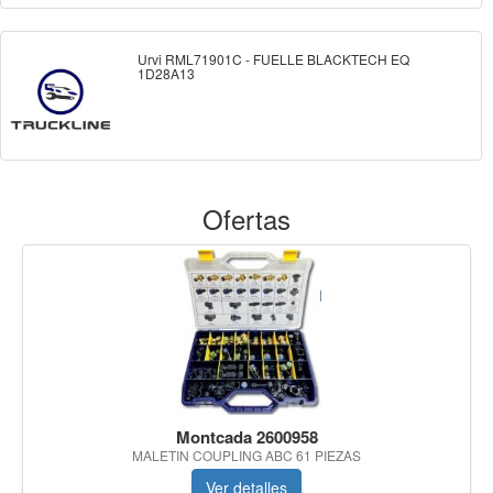
Urvi RML71901C - FUELLE BLACKTECH EQ
1D28A13
Ofertas
Montcada 2600958
MALETIN COUPLING ABC 61 PIEZAS
Ver detalles