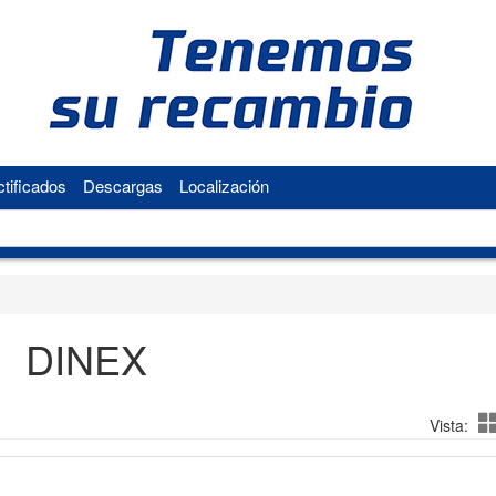
tificados
Descargas
Localización
DINEX
Vista: