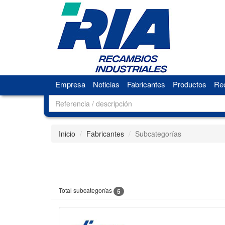
Empresa
Noticias
Fabricantes
Productos
Rec
Inicio
Fabricantes
Subcategorías
Total subcategorías
5