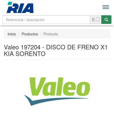
Men
E
Inicio
Productos
Producto
Valeo 197204 - DISCO DE FRENO X1
KIA SORENTO