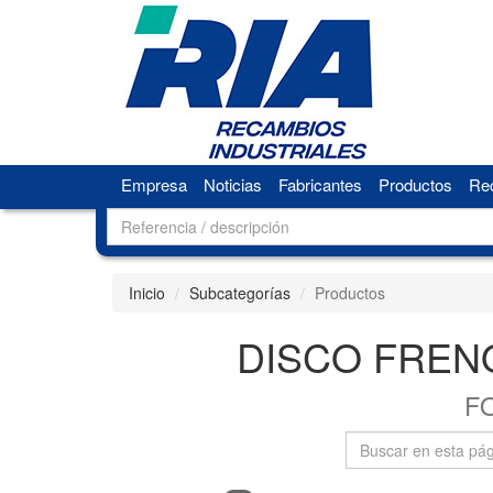
Empresa
Noticias
Fabricantes
Productos
Rec
Inicio
Subcategorías
Productos
DISCO FREN
F