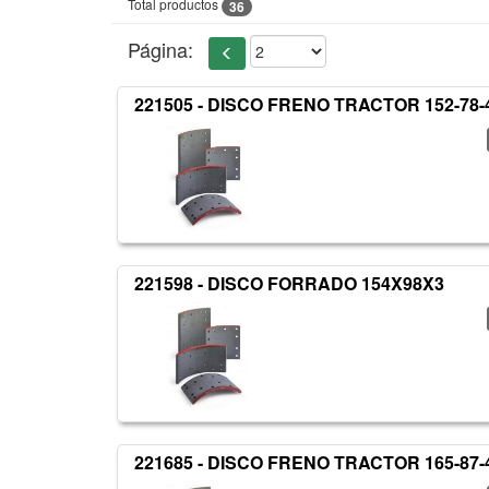
Total productos
36
Página:
221505 - DISCO FRENO TRACTOR 152-78-
221598 - DISCO FORRADO 154X98X3
221685 - DISCO FRENO TRACTOR 165-87