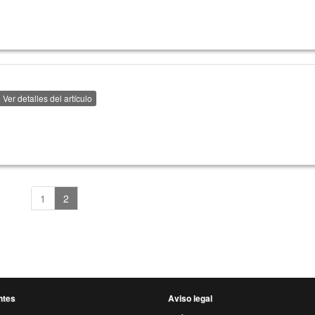
Ver detalles del artículo
1
2
ntes
Aviso legal