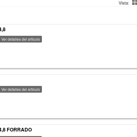
Vista:
4,8
Ver detalles del artículo
Ver detalles del artículo
-4,8 FORRADO