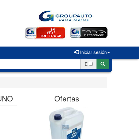
Iniciar sesión
E
 UNO
Ofertas