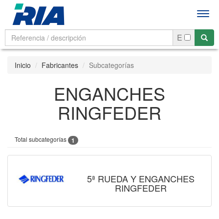
Men
E
Inicio
Fabricantes
Subcategorías
ENGANCHES
RINGFEDER
Total subcategorías
1
5ª RUEDA Y ENGANCHES
RINGFEDER