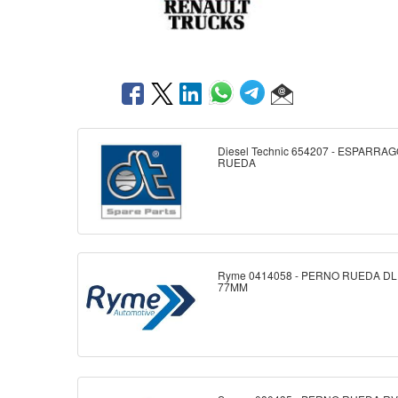
Diesel Technic 654207 - ESPARRA
RUEDA
Ryme 0414058 - PERNO RUEDA DL
77MM