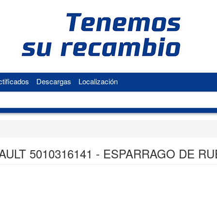
tificados
Descargas
Localización
AULT 5010316141 - ESPARRAGO DE R