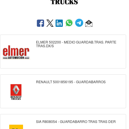
ELMER 502200 - MEDIO GUARDAB.TRAS. PARTE
TRAS.DX/S
RENAULT 5001856195 - GUARDABARROS
SIA R808054 - GUARDABARRO TRAS TRAS DER