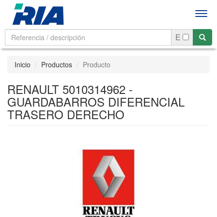
Men
E
Inicio
Productos
Producto
RENAULT 5010314962 -
GUARDABARROS DIFERENCIAL
TRASERO DERECHO