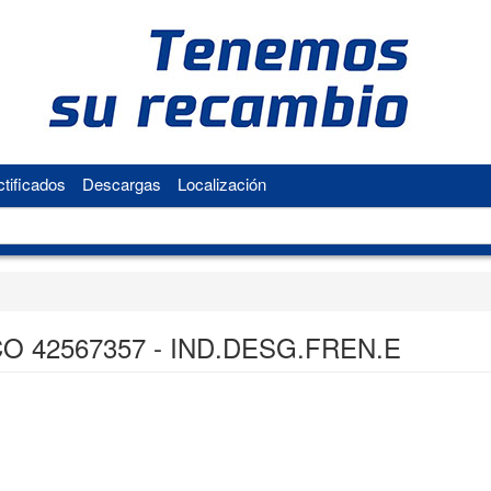
tificados
Descargas
Localización
O 42567357 - IND.DESG.FREN.E