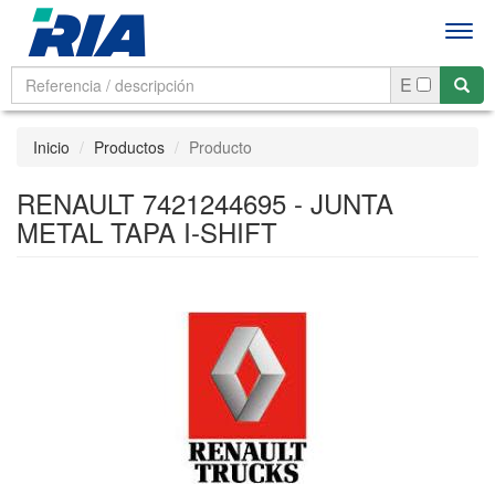
Men
E
Inicio
Productos
Producto
RENAULT 7421244695 - JUNTA
METAL TAPA I-SHIFT