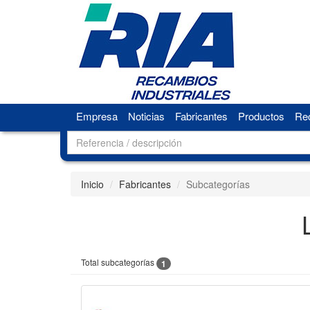
Empresa
Noticias
Fabricantes
Productos
Rec
Inicio
Fabricantes
Subcategorías
Total subcategorías
1