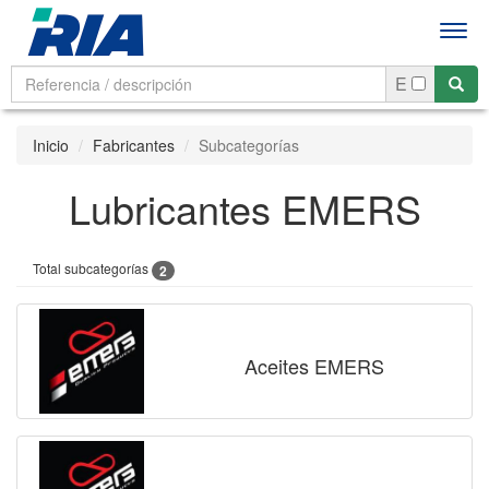
Men
E
Inicio
Fabricantes
Subcategorías
Lubricantes EMERS
Total subcategorías
2
Aceites EMERS