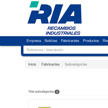
Empresa
Noticias
Fabricantes
Productos
Rec
Inicio
Fabricantes
Subcategorías
Total subcategorías
1