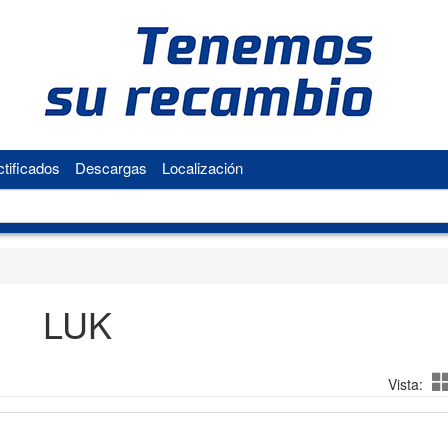
tificados
Descargas
Localización
LUK
Vista: