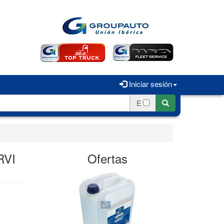
Iniciar sesión
E
RVI
Ofertas