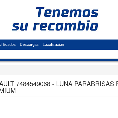
tificados
Descargas
Localización
ULT 7484549068 - LUNA PARABRISAS 
MIUM