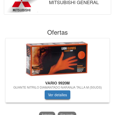
MITSUBISHI GENERAL
Ofertas
VARIO 9920M
GUANTE NITRILO DIAMANTADO NARANJA TALLA M (50UDS)
Ver detalles
Anterior
Siguiente