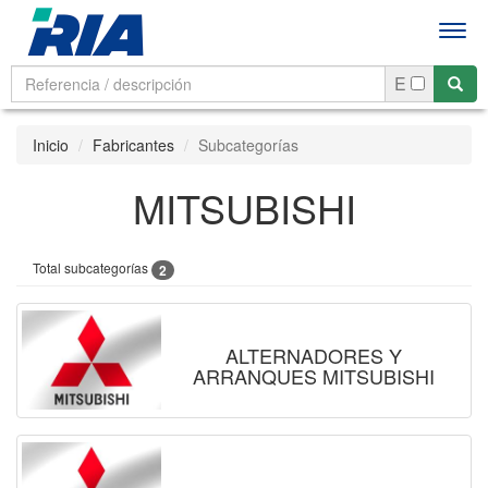
Men
E
Inicio
Fabricantes
Subcategorías
MITSUBISHI
Total subcategorías
2
ALTERNADORES Y
ARRANQUES MITSUBISHI