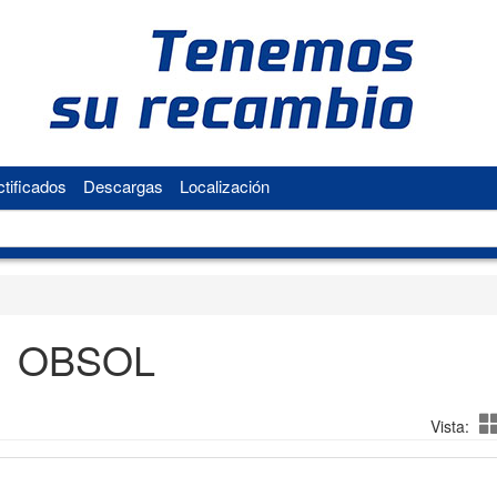
tificados
Descargas
Localización
OBSOL
Vista: