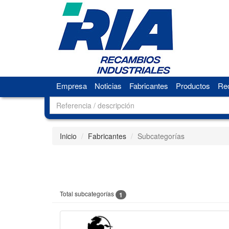
Empresa
Noticias
Fabricantes
Productos
Rec
Inicio
Fabricantes
Subcategorías
Total subcategorías
1