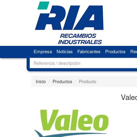
Empresa
Noticias
Fabricantes
Productos
Rec
Inicio
Productos
Producto
Vale