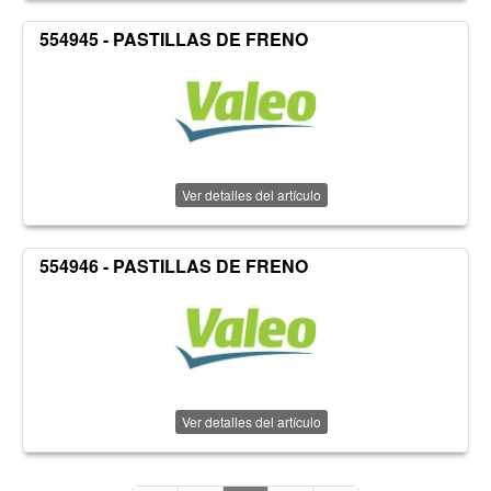
554945 - PASTILLAS DE FRENO
Ver detalles del artículo
554946 - PASTILLAS DE FRENO
Ver detalles del artículo