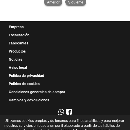
Anterior
Siguiente
Empresa
Localización
Fabricantes
Productos
Noticias
Aviso legal
Política de privacidad
Política de cookies
Condiciones generales de compra
Cambios y devoluciones
Utilizamos cookies propias y de terceros para fines analíticos y para mejorar
967 52 29 00
nuestros servicios en base a un perfil elaborado a partir de tus hábitos de