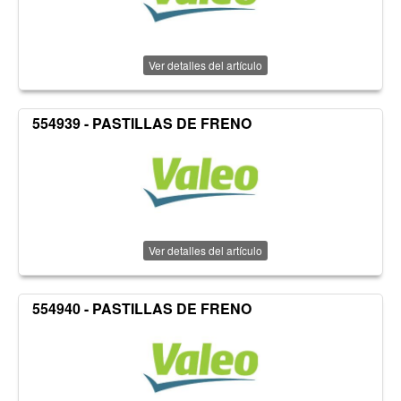
Ver detalles del artículo
554939 - PASTILLAS DE FRENO
Ver detalles del artículo
554940 - PASTILLAS DE FRENO