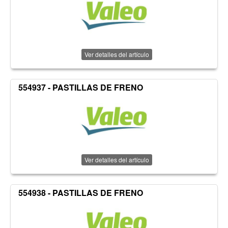
Ver detalles del artículo
554937 - PASTILLAS DE FRENO
Ver detalles del artículo
554938 - PASTILLAS DE FRENO