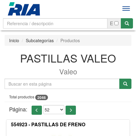
Men
E
Inicio
Subcategorías
Productos
PASTILLAS VALEO
Valeo
Total productos
2046
Página:
554923 - PASTILLAS DE FRENO