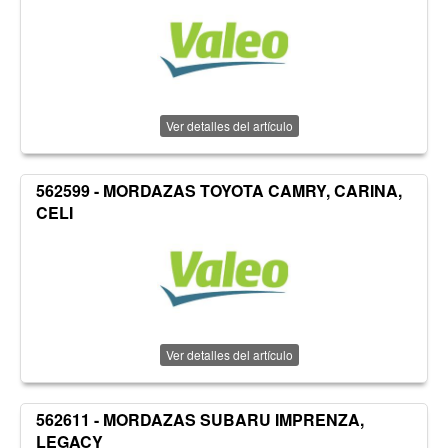
Ver detalles del artículo
562599 - MORDAZAS TOYOTA CAMRY, CARINA,
CELI
Ver detalles del artículo
562611 - MORDAZAS SUBARU IMPRENZA,
LEGACY