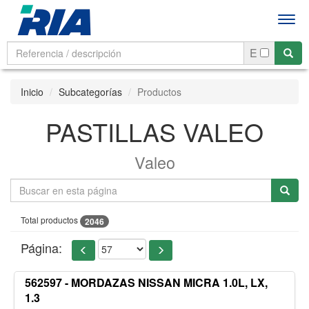
Men
E
Inicio
Subcategorías
Productos
PASTILLAS VALEO
Valeo
Total productos
2046
Página:
562597 - MORDAZAS NISSAN MICRA 1.0L, LX,
1.3