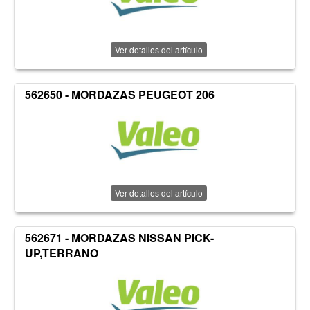
Ver detalles del artículo
562650 - MORDAZAS PEUGEOT 206
Ver detalles del artículo
562671 - MORDAZAS NISSAN PICK-
UP,TERRANO