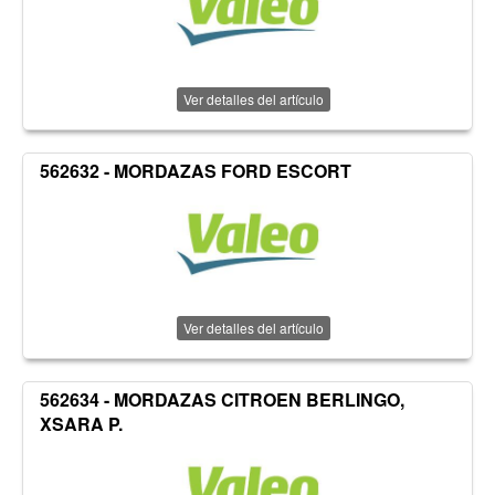
Ver detalles del artículo
562632 - MORDAZAS FORD ESCORT
Ver detalles del artículo
562634 - MORDAZAS CITROEN BERLINGO,
XSARA P.