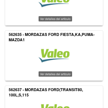
Ver detalles del artículo
562635 - MORDAZAS FORD FIESTA,KA,PUMA-
MAZDA1
Ver detalles del artículo
562637 - MORDAZAS FORD(TRANSIT80,
100L,S,115