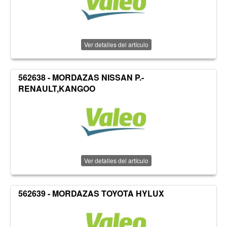
Ver detalles del artículo
562638 - MORDAZAS NISSAN P.-
RENAULT,KANGOO
Ver detalles del artículo
562639 - MORDAZAS TOYOTA HYLUX