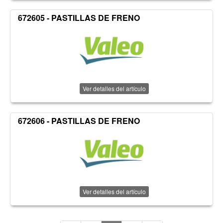
672605 - PASTILLAS DE FRENO
Ver detalles del artículo
672606 - PASTILLAS DE FRENO
Ver detalles del artículo