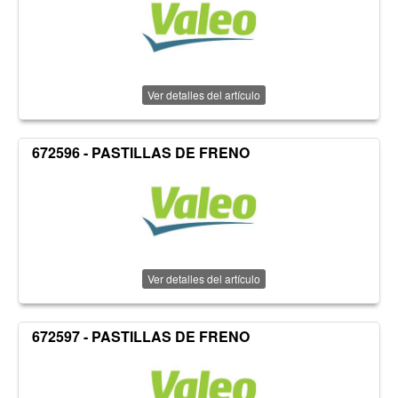
Ver detalles del artículo
672596 - PASTILLAS DE FRENO
Ver detalles del artículo
672597 - PASTILLAS DE FRENO