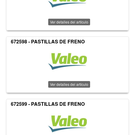
Ver detalles del artículo
672598 - PASTILLAS DE FRENO
Ver detalles del artículo
672599 - PASTILLAS DE FRENO