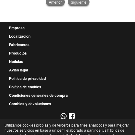
Anterior
Siguiente
Empresa
Localización
Fabricantes
Productos
Noticias
Aviso legal
Política de privacidad
Política de cookies
Condiciones generales de compra
Cambios y devoluciones
Utilizamos cookies propias y de terceros para fines analíticos y para mejorar
967 52 29 00
nuestros servicios en base a un perfil elaborado a partir de tus hábitos de