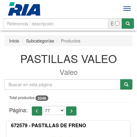
Men
E
Inicio
Subcategorías
Productos
PASTILLAS VALEO
Valeo
Total productos
2046
Página:
672579 - PASTILLAS DE FRENO