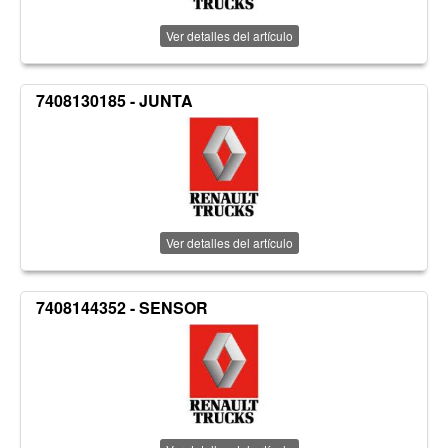
Ver detalles del artículo
7408130185 - JUNTA
Ver detalles del artículo
7408144352 - SENSOR