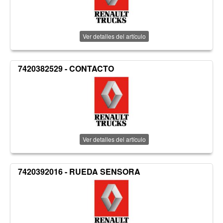
Ver detalles del artículo
7420382529 - CONTACTO
Ver detalles del artículo
7420392016 - RUEDA SENSORA