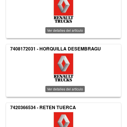
Ver detalles del artículo
7408172031 - HORQUILLA DESEMBRAGU
Ver detalles del artículo
7420366534 - RETEN TUERCA