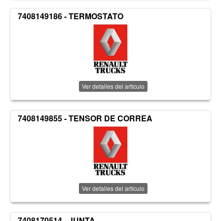
7408149186 - TERMOSTATO
Ver detalles del artículo
7408149855 - TENSOR DE CORREA
Ver detalles del artículo
7408170514 - JUNTA