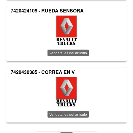
7420424109 - RUEDA SENSORA
Ver detalles del artículo
7420430385 - CORREA EN V
Ver detalles del artículo