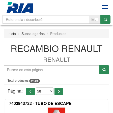
Men
E
Inicio
Subcategorías
Productos
RECAMBIO RENAULT
RENAULT
Total productos
2543
Página:
7403943722 - TUBO DE ESCAPE