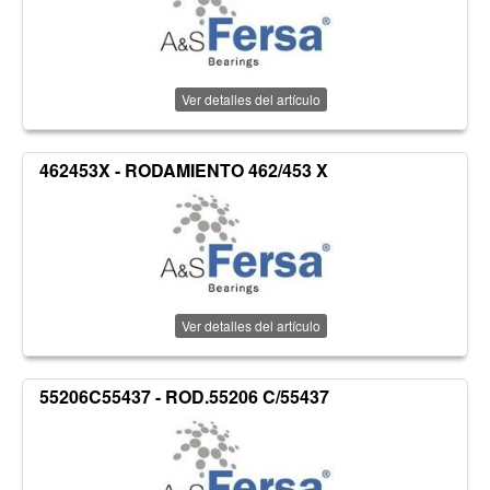
Ver detalles del artículo
462453X - RODAMIENTO 462/453 X
Ver detalles del artículo
55206C55437 - ROD.55206 C/55437