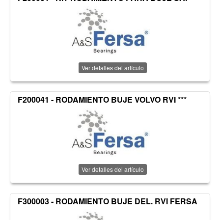
Ver detalles del artículo
F200041 - RODAMIENTO BUJE VOLVO RVI ***
Ver detalles del artículo
F300003 - RODAMIENTO BUJE DEL. RVI FERSA