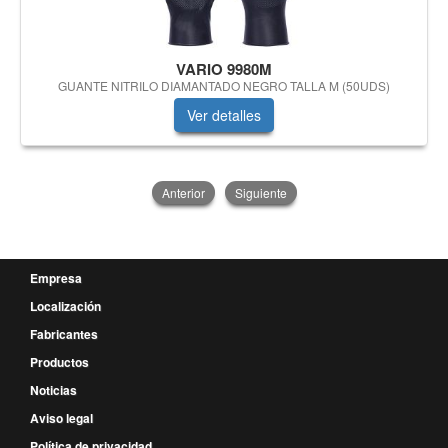
VARIO 9980M
GUANTE NITRILO DIAMANTADO NEGRO TALLA M (50UDS)
Ver detalles
Anterior
Siguiente
Empresa
Localización
Fabricantes
Productos
Noticias
Aviso legal
Política de privacidad