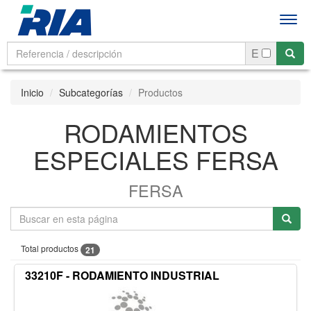
Men
E
Inicio
Subcategorías
Productos
RODAMIENTOS
ESPECIALES FERSA
FERSA
Total productos
21
33210F - RODAMIENTO INDUSTRIAL