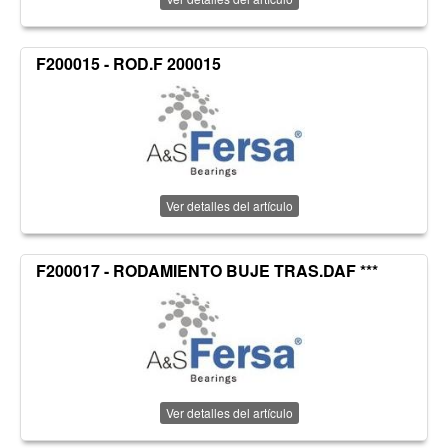
F200015 - ROD.F 200015
Ver detalles del artículo
F200017 - RODAMIENTO BUJE TRAS.DAF ***
Ver detalles del artículo