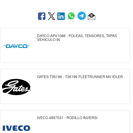
DAYCO APV1086 - POLEAS, TENSORES, TAPAS
VEHICULO IN
GATES T36196 - T36196 FLEETRUNNER MV IDLER
IVECO 4897031 - RODILLO INVERSI