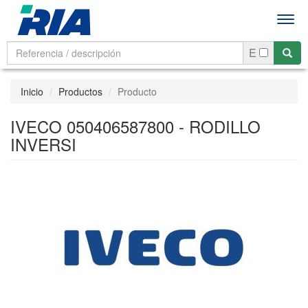
Men
E
Inicio
Productos
Producto
IVECO 050406587800 - RODILLO
INVERSI