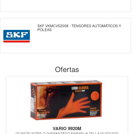
SKF VKMCV52008 - TENSORES AUTOMÁTICOS Y
POLEAS
Ofertas
VARIO 9920M
GUANTE NITRILO DIAMANTADO NARANJA TALLA M (50UDS)