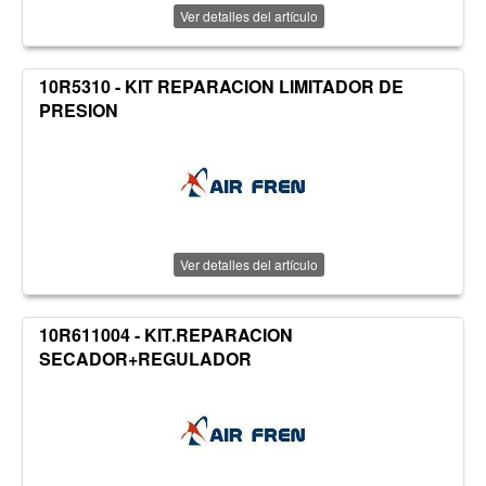
Ver detalles del artículo
10R5310 - KIT REPARACION LIMITADOR DE
PRESION
Ver detalles del artículo
10R611004 - KIT.REPARACION
SECADOR+REGULADOR