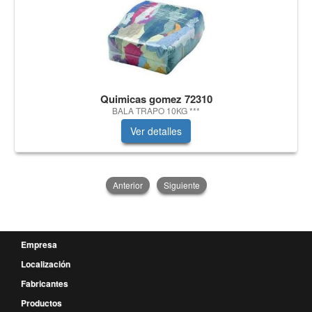
Quimicas gomez 72310
BALA TRAPO 10KG ***
Ver detalles
Anterior
Siguiente
Empresa
Localización
Fabricantes
Productos