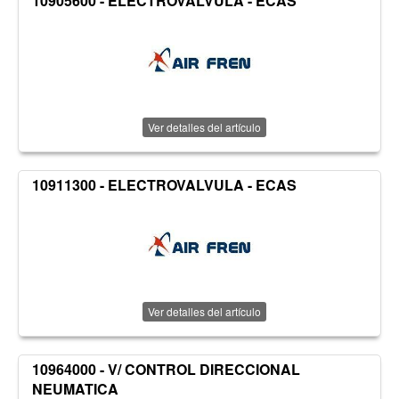
10905600 - ELECTROVALVULA - ECAS
Ver detalles del artículo
10911300 - ELECTROVALVULA - ECAS
Ver detalles del artículo
10964000 - V/ CONTROL DIRECCIONAL
NEUMATICA