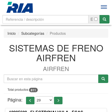
Men
E
Inicio
Subcategorías
Productos
SISTEMAS DE FRENO
AIRFREN
AIRFREN
Total productos
811
Página: