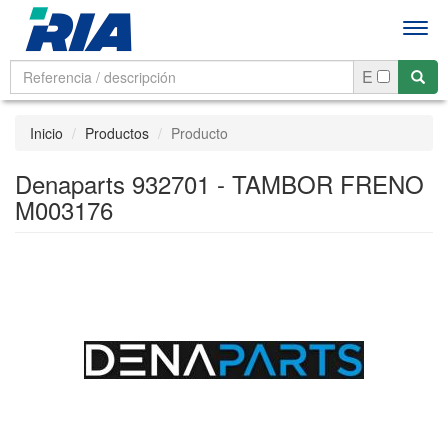
Men
E
Inicio
Productos
Producto
Denaparts 932701 - TAMBOR FRENO
M003176