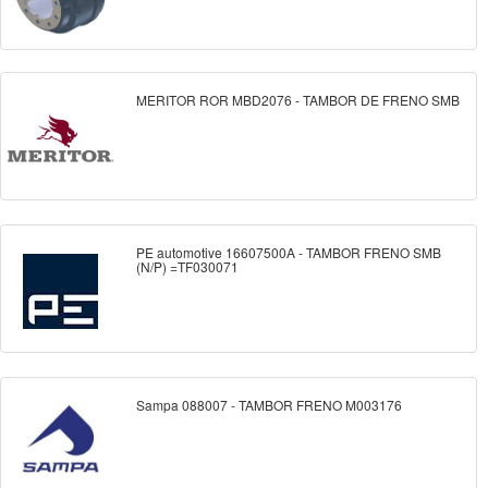
MERITOR ROR MBD2076 - TAMBOR DE FRENO SMB
PE automotive 16607500A - TAMBOR FRENO SMB
(N/P) =TF030071
Sampa 088007 - TAMBOR FRENO M003176