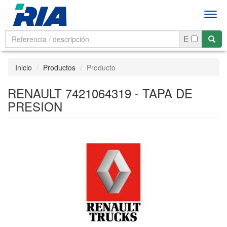
Men
E
Inicio
Productos
Producto
RENAULT 7421064319 - TAPA DE
PRESION