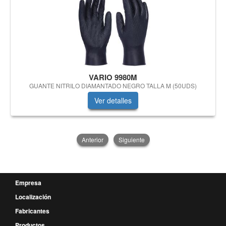
VARIO 9980M
GUANTE NITRILO DIAMANTADO NEGRO TALLA M (50UDS)
Ver detalles
Anterior
Siguiente
Empresa
Localización
Fabricantes
Productos