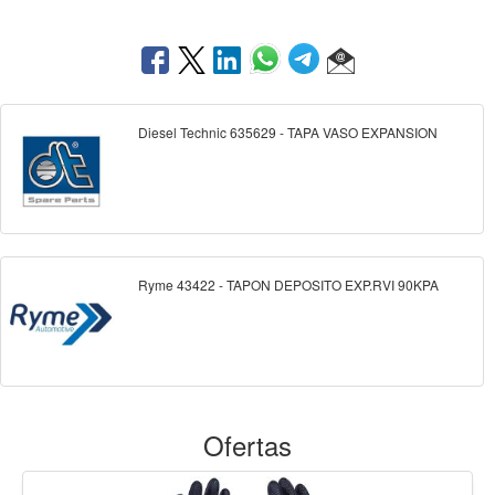
Diesel Technic 635629 - TAPA VASO EXPANSION
Ryme 43422 - TAPON DEPOSITO EXP.RVI 90KPA
Ofertas