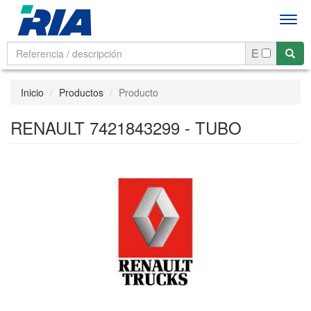
Men
E
Inicio
Productos
Producto
RENAULT 7421843299 - TUBO