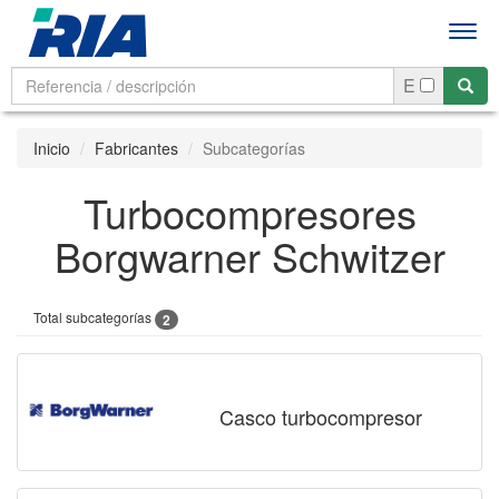
Men
E
Inicio
Fabricantes
Subcategorías
Turbocompresores
Borgwarner Schwitzer
Total subcategorías
2
Casco turbocompresor