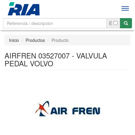
Men
E
Inicio
Productos
Producto
AIRFREN 03527007 - VALVULA
PEDAL VOLVO