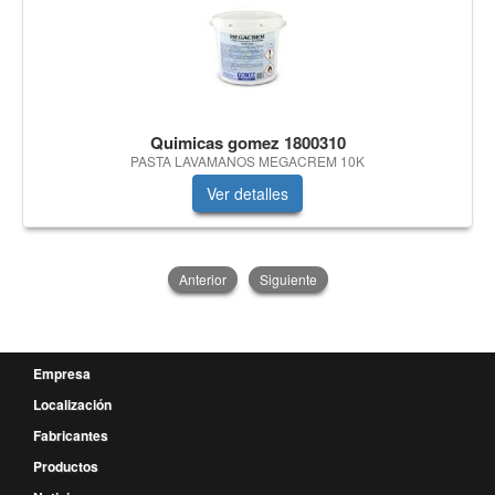
Quimicas gomez 1800310
PASTA LAVAMANOS MEGACREM 10K
Ver detalles
Anterior
Siguiente
Empresa
Localización
Fabricantes
Productos