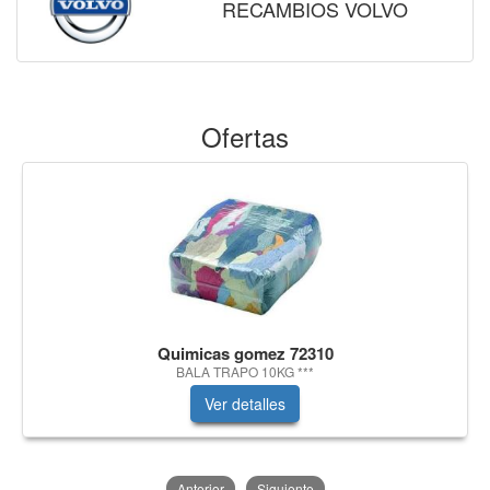
RECAMBIOS VOLVO
Ofertas
Quimicas gomez 72310
BALA TRAPO 10KG ***
Ver detalles
Anterior
Siguiente