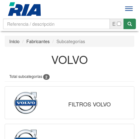
Men
E
Inicio
Fabricantes
Subcategorías
VOLVO
Total subcategorías
2
FILTROS VOLVO