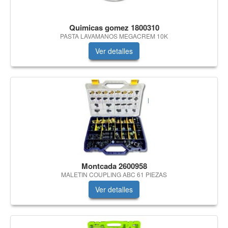
Quimicas gomez 1800310
PASTA LAVAMANOS MEGACREM 10K
Ver detalles
Montcada 2600958
MALETIN COUPLING ABC 61 PIEZAS
Ver detalles