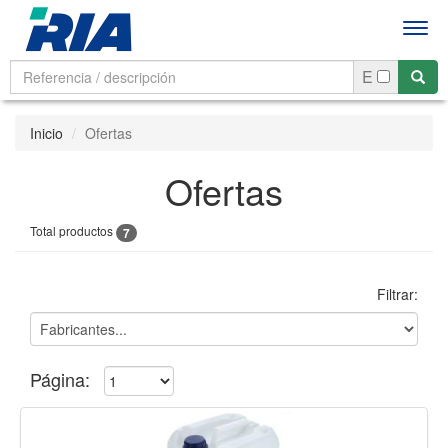
Men
E
Inicio
Ofertas
Ofertas
Total productos
7
Filtrar:
Página: