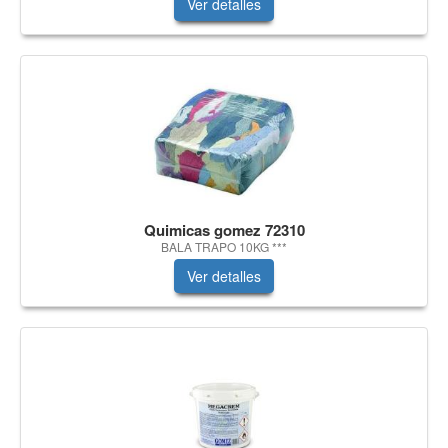
Ver detalles
Quimicas gomez 72310
BALA TRAPO 10KG ***
Ver detalles