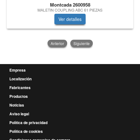
Montcada 2600958
MALETIN COUPLING ABC 61 PIEZAS
Ver detalles
Anterior
Siguiente
Empresa
Localización
Fabricantes
Productos
Noticias
Aviso legal
Política de privacidad
Política de cookies
Condiciones generales de compra