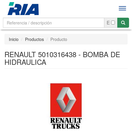
Men
E
Inicio
Productos
Producto
RENAULT 5010316438 - BOMBA DE
HIDRAULICA