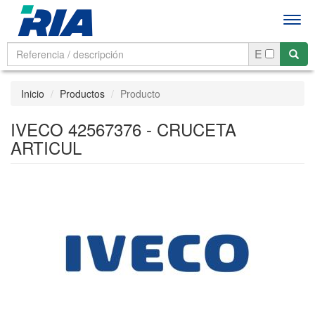
Men
E
Inicio
Productos
Producto
IVECO 42567376 - CRUCETA
ARTICUL