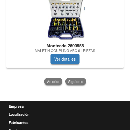
Montcada 2600958
MALETIN COUPLING ABC 61 PIEZAS
Ver detalles
Anterior
Siguiente
Empresa
Localización
Fabricantes