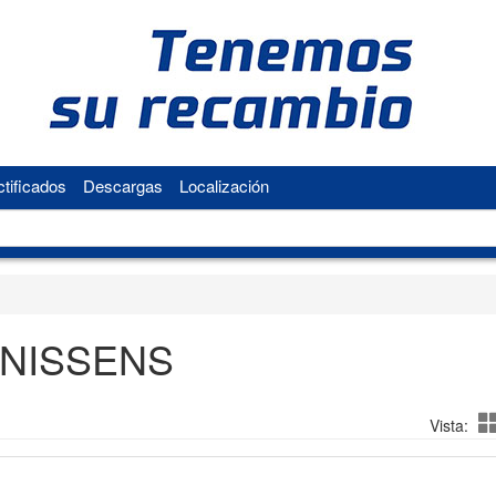
tificados
Descargas
Localización
NISSENS
Vista: