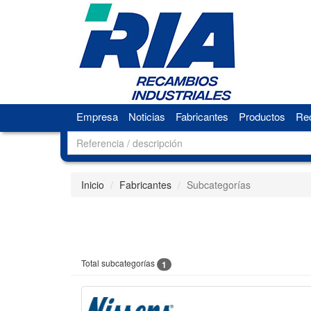
Empresa
Noticias
Fabricantes
Productos
Rec
Inicio
Fabricantes
Subcategorías
Total subcategorías
1