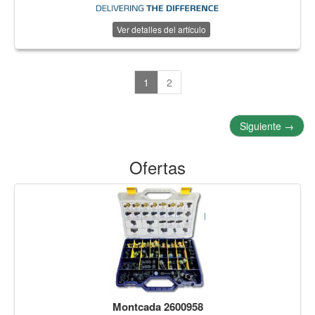
Ver detalles del artículo
1
2
Siguiente
→
Ofertas
Montcada 2600958