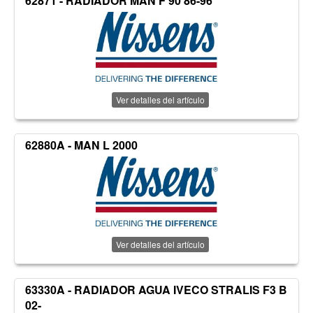
62871 - RADIADOR MAN F 90 86-96
Ver detalles del artículo
62880A - MAN L 2000
Ver detalles del artículo
63330A - RADIADOR AGUA IVECO STRALIS F3 B
02-