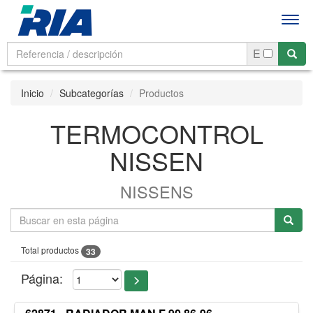
Men
E
Inicio
Subcategorías
Productos
TERMOCONTROL
NISSEN
NISSENS
Total productos
33
Página: