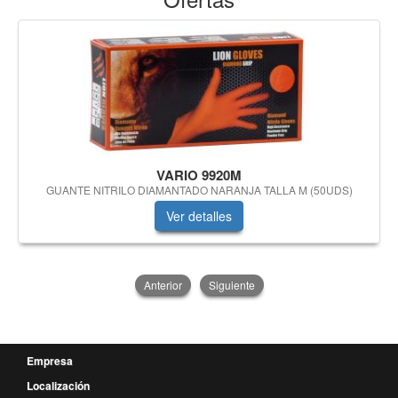
VARIO 9920M
GUANTE NITRILO DIAMANTADO NARANJA TALLA M (50UDS)
Ver detalles
Anterior
Siguiente
Empresa
Localización