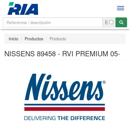
Men
E
Inicio
Productos
Producto
NISSENS 89458 - RVI PREMIUM 05-