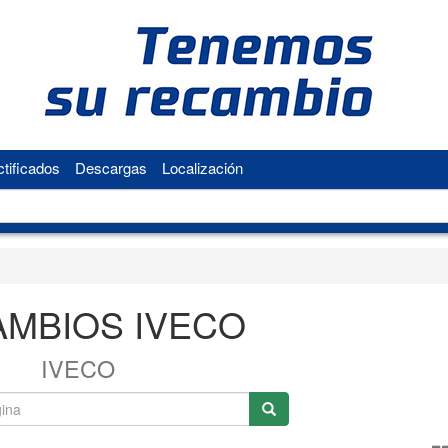
tificados
Descargas
Localización
MBIOS IVECO
IVECO