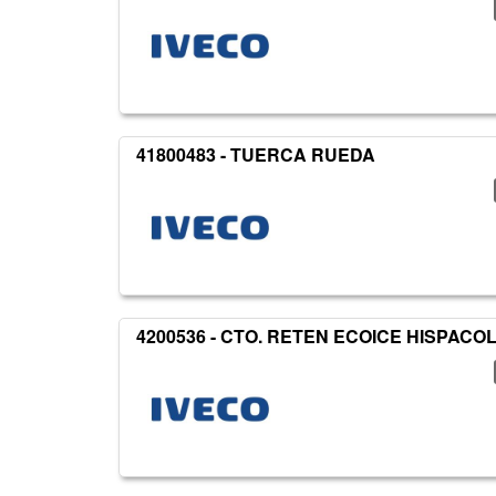
41800483 - TUERCA RUEDA
4200536 - CTO. RETEN ECOICE HISPACO