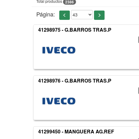
Total productos
2386
Página:
41298975 - G.BARROS TRAS.P
41298976 - G.BARROS TRAS.P
41299450 - MANGUERA AG.REF