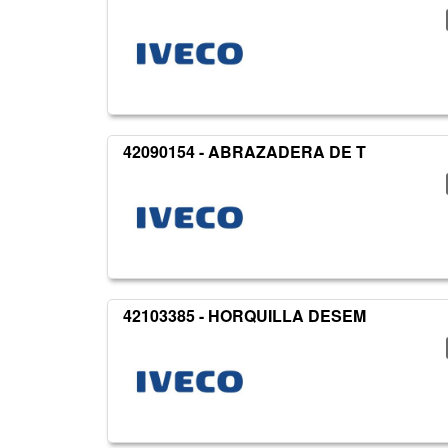
42090154 - ABRAZADERA DE T
42103385 - HORQUILLA DESEM