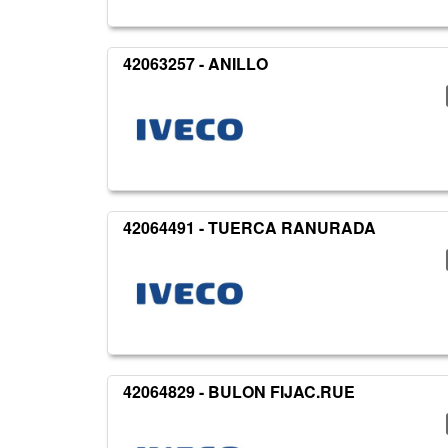
42063257 - ANILLO
42064491 - TUERCA RANURADA
42064829 - BULON FIJAC.RUE